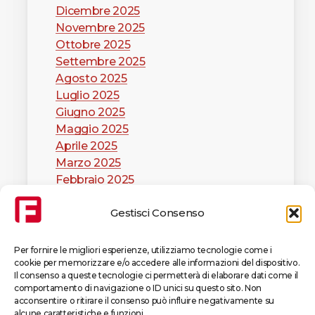
Dicembre 2025
Novembre 2025
Ottobre 2025
Settembre 2025
Agosto 2025
Luglio 2025
Giugno 2025
Maggio 2025
Aprile 2025
Marzo 2025
Febbraio 2025
Gennaio 2025
Gestisci Consenso
Per fornire le migliori esperienze, utilizziamo tecnologie come i
cookie per memorizzare e/o accedere alle informazioni del dispositivo.
Il consenso a queste tecnologie ci permetterà di elaborare dati come il
comportamento di navigazione o ID unici su questo sito. Non
x-
facebook
linkedin
youtube
instagram
acconsentire o ritirare il consenso può influire negativamente su
twitter
alcune caratteristiche e funzioni.