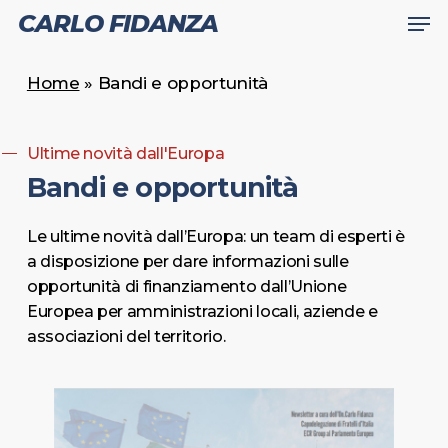
Men
Skip
CARLO FIDANZA
to
Close
main
Home
»
Bandi e opportunità
Menu
content
Ultime novità dall'Europa
Bandi e opportunità
Le ultime novità dall’Europa: un team di esperti è
a disposizione per dare informazioni sulle
opportunità di finanziamento dall’Unione
Europea per amministrazioni locali, aziende e
associazioni del territorio.